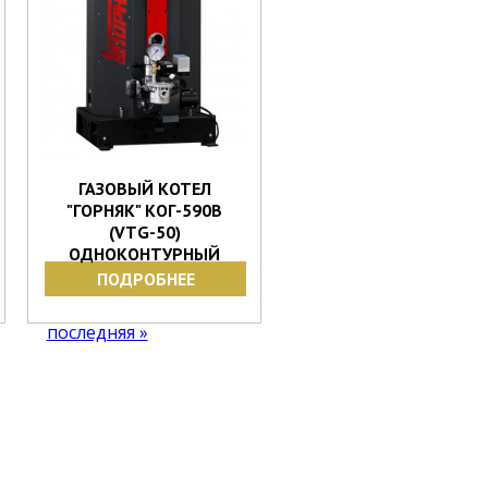
ГАЗОВЫЙ КОТЕЛ
"ГОРНЯК" КОГ-590В
(VТG-50)
ОДНОКОНТУРНЫЙ
ПОДРОБНЕЕ
последняя »