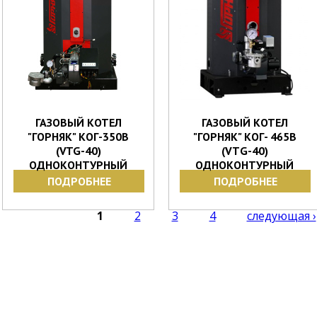
ГАЗОВЫЙ КОТЕЛ
ГАЗОВЫЙ КОТЕЛ
"ГОРНЯК" КОГ-350В
"ГОРНЯК" КОГ- 465В
(VTG-40)
(VТG-40)
ОДНОКОНТУРНЫЙ
ОДНОКОНТУРНЫЙ
ПОДРОБНЕЕ
ПОДРОБНЕЕ
Страницы
1
2
3
4
следующая ›