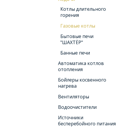
Котлы длительного
горения
Газовые котлы
Бытовые печи
"ШАХТЁР"
Банные печи
Автоматика котлов
отопления
Бойлеры косвенного
нагрева
Вентиляторы
Водоочистители
Источники
бесперебойного питания