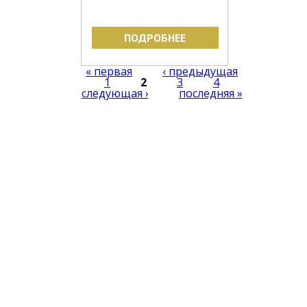
ПОДРОБНЕЕ
Страницы
« первая
‹ предыдущая
1
2
3
4
следующая ›
последняя »